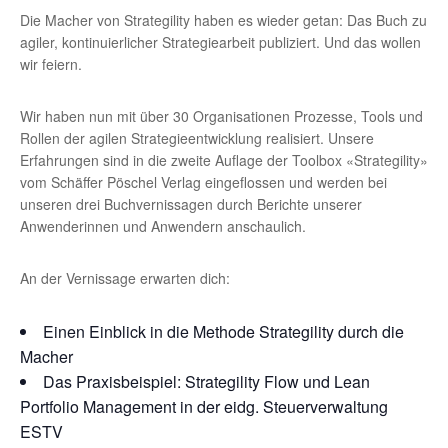
Die Macher von Strategility haben es wieder getan: Das Buch zu
agiler, kontinuierlicher Strategiearbeit publiziert. Und das wollen
wir feiern.
Wir haben nun mit über 30 Organisationen Prozesse, Tools und
Rollen der agilen Strategieentwicklung realisiert. Unsere
Erfahrungen sind in die zweite Auflage der Toolbox «Strategility»
vom Schäffer Pöschel Verlag eingeflossen und werden bei
unseren drei Buchvernissagen durch Berichte unserer
Anwenderinnen und Anwendern anschaulich.
An der Vernissage erwarten dich:
Einen Einblick in die Methode Strategility durch die
Macher
Das Praxisbeispiel: Strategility Flow und Lean
Portfolio Management in der eidg. Steuerverwaltung
ESTV